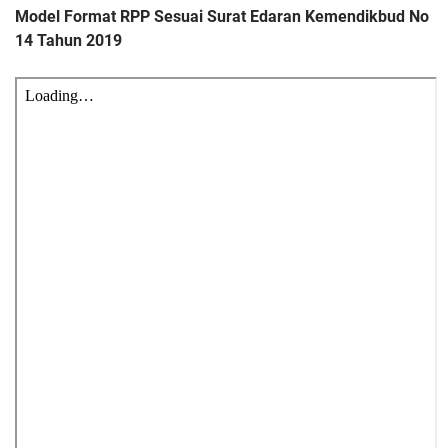
Model Format RPP Sesuai Surat Edaran Kemendikbud No
14 Tahun 2019