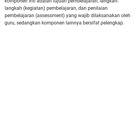
komponen inti adalah tujuan pembelajaran, langkah-
langkah (kegiatan) pembelajaran, dan penilaian
pembelajaran (assessment) yang wajib dilaksanakan oleh
guru, sedangkan komponen lainnya bersifat pelengkap.