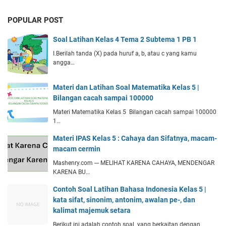
POPULAR POST
Soal Latihan Kelas 4 Tema 2 Subtema 1 PB 1
I.Berilah tanda (X) pada huruf a, b, atau c yang kamu
angga…
Materi dan Latihan Soal Matematika Kelas 5 |
Bilangan cacah sampai 100000
Materi Matematika Kelas 5 Bilangan cacah sampai 100000
1…
Materi IPAS Kelas 5 : Cahaya dan Sifatnya, macam-
macam cermin
Mashenry.com --- MELIHAT KARENA CAHAYA, MENDENGAR
KARENA BU…
Contoh Soal Latihan Bahasa Indonesia Kelas 5 |
kata sifat, sinonim, antonim, awalan pe-, dan
kalimat majemuk setara
Berikut ini adalah contoh soal yang berkaitan dengan