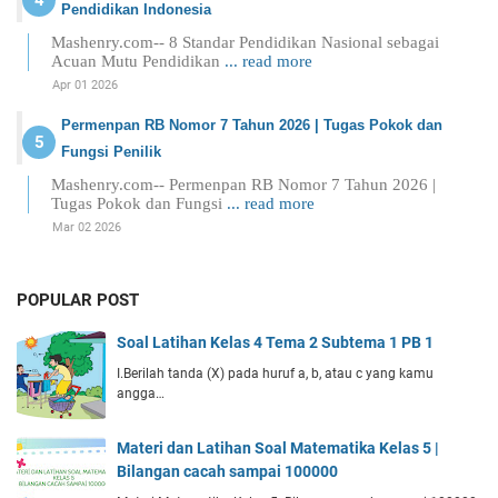
Pendidikan Indonesia
Mashenry.com-- 8 Standar Pendidikan Nasional sebagai
Acuan Mutu Pendidikan
... read more
Apr 01 2026
Permenpan RB Nomor 7 Tahun 2026 | Tugas Pokok dan
Fungsi Penilik
Mashenry.com-- Permenpan RB Nomor 7 Tahun 2026 |
Tugas Pokok dan Fungsi
... read more
Mar 02 2026
POPULAR POST
Soal Latihan Kelas 4 Tema 2 Subtema 1 PB 1
I.Berilah tanda (X) pada huruf a, b, atau c yang kamu
angga…
Materi dan Latihan Soal Matematika Kelas 5 |
Bilangan cacah sampai 100000