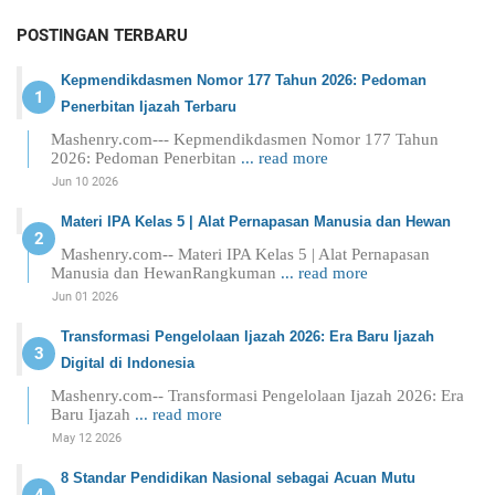
POSTINGAN TERBARU
Kepmendikdasmen Nomor 177 Tahun 2026: Pedoman
Penerbitan Ijazah Terbaru
Mashenry.com--- Kepmendikdasmen Nomor 177 Tahun
2026: Pedoman Penerbitan
... read more
Jun 10 2026
Materi IPA Kelas 5 | Alat Pernapasan Manusia dan Hewan
Mashenry.com-- Materi IPA Kelas 5 | Alat Pernapasan
Manusia dan HewanRangkuman
... read more
Jun 01 2026
Transformasi Pengelolaan Ijazah 2026: Era Baru Ijazah
Digital di Indonesia
Mashenry.com-- Transformasi Pengelolaan Ijazah 2026: Era
Baru Ijazah
... read more
May 12 2026
8 Standar Pendidikan Nasional sebagai Acuan Mutu