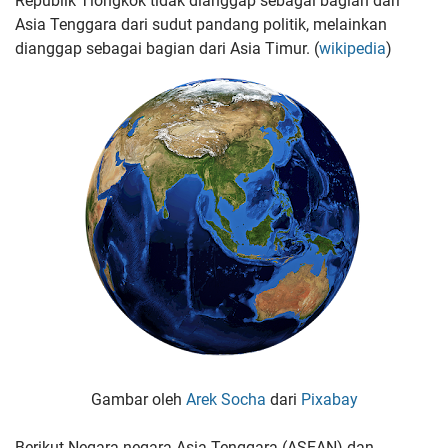
Republik Tiongkok tidak dianggap sebagai bagian dari
Asia Tenggara dari sudut pandang politik, melainkan
dianggap sebagai bagian dari Asia Timur. (
wikipedia
)
Gambar oleh
Arek Socha
dari
Pixabay
Berikut Negara negara Asia Tenggara (ASEAN) dan