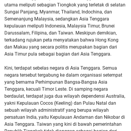
utama meliputi sebagian Tiongkok yang terletak di selatan
Sungai Panjang, Myanmar, Thailand, Indochina, dan
Semenanjung Malaysia, sedangkan Asia Tenggara
kepulauan meliputi Indonesia, Malaysia Timur, Brunei
Darussalam, Filipina, dan Taiwan. Meskipun demikian,
terkadang rujukan peta menyatakan bahwa Hong Kong
dan Makau yang secara politis merupakan bagian dari
Asia Timur pula sebagai bagian dari Asia Tenggara.
Kini, terdapat sebelas negara di Asia Tenggara. Semua
negara tersebut tergabung ke dalam organisasi setempat
yang bernama Perhimpunan Bangsa-Bangsa Asia
Tenggara, kecuali Timor Leste. Di samping negara
berdaulat, terdapat juga dua wilayah dependensi Australia,
yakni Kepulauan Cocos (Keeling) dan Pulau Natal dan
sebuah wilayah administratif yang berupa wilayah
persatuan India, yaitu Kepulauan Andaman dan Nikobar di
Asia Tenggara. Taiwan yang kini di bawah pemerintahan