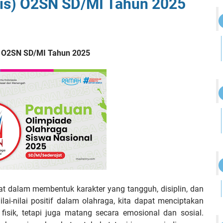
is) O2SN SD/MI Tahun 2025
) O2SN SD/MI Tahun 2025
t dalam membentuk karakter yang tangguh, disiplin, dan
lai-nilai positif dalam olahraga, kita dapat menciptakan
fisik, tetapi juga matang secara emosional dan sosial.