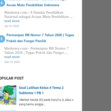
Acuan Mutu Pendidikan Indonesia
Mashenry.com-- 8 Standar Pendidikan
Nasional sebagai Acuan Mutu Pendidikan
...
read more
Apr 01 2026
Permenpan RB Nomor 7 Tahun 2026 | Tugas
Pokok dan Fungsi Penilik
Mashenry.com-- Permenpan RB Nomor 7
Tahun 2026 | Tugas Pokok dan Fungsi
...
read more
Mar 02 2026
OPULAR POST
Soal Latihan Kelas 4 Tema 2
Subtema 1 PB 1
I.Berilah tanda (X) pada huruf a, b, atau c
yang kamu angga…