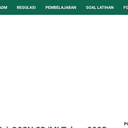
ADM
REGULASI
PEMBELAJARAN
SOAL LATIHAN
F
P