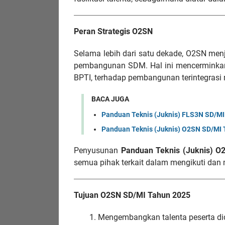
Peran Strategis O2SN
Selama lebih dari satu dekade, O2SN menj
pembangunan SDM. Hal ini mencerminka
BPTI, terhadap pembangunan terintegrasi
BACA JUGA
Panduan Teknis (Juknis) FLS3N SD/MI
Panduan Teknis (Juknis) O2SN SD/MI
Penyusunan
Panduan Teknis (Juknis) O
semua pihak terkait dalam mengikuti da
Tujuan O2SN SD/MI Tahun 2025
Mengembangkan talenta peserta did