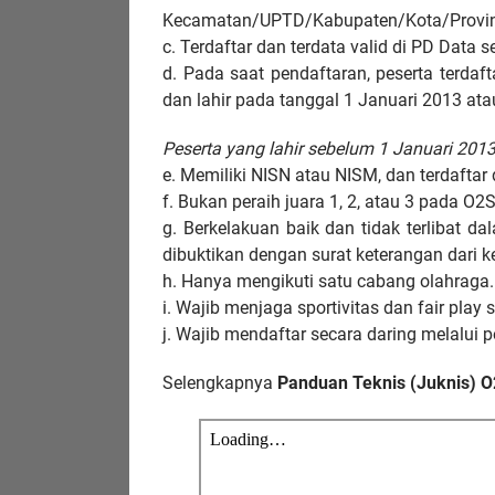
Kecamatan/UPTD/Kabupaten/Kota/Provin
c. Terdaftar dan terdata valid di PD Data 
d. Pada saat pendaftaran, peserta terdaf
dan lahir pada tanggal 1 Januari 2013 at
Peserta yang lahir sebelum 1 Januari 201
e. Memiliki NISN atau NISM, dan terdaftar
f. Bukan peraih juara 1, 2, atau 3 pada O
g. Berkelakuan baik dan tidak terlibat 
dibuktikan dengan surat keterangan dari k
h. Hanya mengikuti satu cabang olahraga.
i. Wajib menjaga sportivitas dan fair pla
j. Wajib mendaftar secara daring melalui p
Selengkapnya
Panduan Teknis (Juknis) 