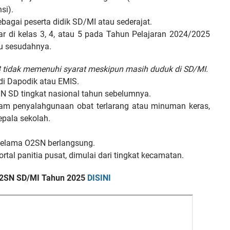
si).
sebagai peserta didik SD/MI atau sederajat.
tar di kelas 3, 4, atau 5 pada Tahun Pelajaran 2024/2025
au sesudahnya.
3 tidak memenuhi syarat meskipun masih duduk di SD/MI.
 di Dapodik atau EMIS.
2SN SD tingkat nasional tahun sebelumnya.
dalam penyalahgunaan obat terlarang atau minuman keras,
epala sekolah.
y selama O2SN berlangsung.
ortal panitia pusat, dimulai dari tingkat kecamatan.
O2SN SD/MI Tahun 2025
DISINI