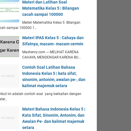
Materi dan Latihan Soal
Matematika Kelas 5 | Bilangan
cacah sampai 100000
Materi Matematika Kelas 5 Bilangan
cah sampai 100000 1…
Materi IPAS Kelas 5 : Cahaya dan
Sifatnya, macam- macam cermin
Mashenry.com --- MELIHAT KARENA
CAHAYA, MENDENGAR KARENA BU…
Contoh Soal Latihan Bahasa
Indonesia Kelas 5 | kata sifat,
sinonim, antonim, awalan pe-, dan
kalimat majemuk setara
rikut ini adalah contoh soal yang berkaitan dengan
ter…
Materi Bahasa Indonesia Kelas 5 |
Kata Sifat, Sinonim, Antonim, dan
Awalan Pe- dan kalimat majemuk
setara