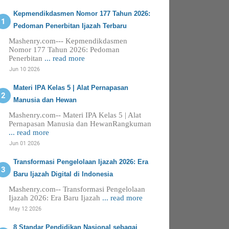
Kepmendikdasmen Nomor 177 Tahun 2026:
Pedoman Penerbitan Ijazah Terbaru
Mashenry.com--- Kepmendikdasmen
Nomor 177 Tahun 2026: Pedoman
Penerbitan
... read more
Jun 10 2026
Materi IPA Kelas 5 | Alat Pernapasan
Manusia dan Hewan
Mashenry.com-- Materi IPA Kelas 5 | Alat
Pernapasan Manusia dan HewanRangkuman
... read more
Jun 01 2026
Transformasi Pengelolaan Ijazah 2026: Era
Baru Ijazah Digital di Indonesia
Mashenry.com-- Transformasi Pengelolaan
Ijazah 2026: Era Baru Ijazah
... read more
May 12 2026
8 Standar Pendidikan Nasional sebagai