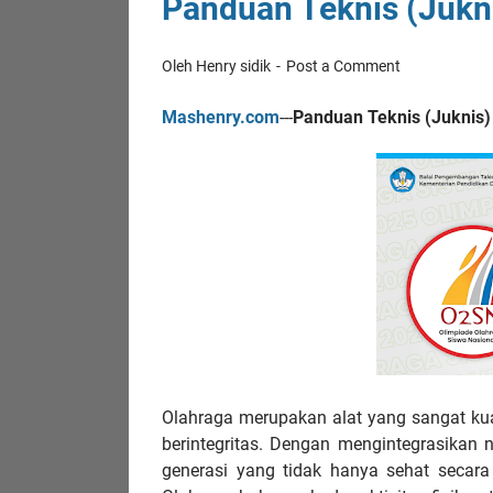
Panduan Teknis (Jukn
Oleh Henry sidik
Post a Comment
Mashenry.com
---
Panduan Teknis (Juknis
Olahraga merupakan alat yang sangat kua
berintegritas. Dengan mengintegrasikan ni
generasi yang tidak hanya sehat secara 