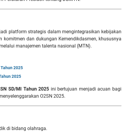
adi platform strategis dalam mengintegrasikan kebijakan
n komitmen dan dukungan Kemendikdasmen, khususnya
 melalui manajemen talenta nasional (MTN).
 Tahun 2025
 Tahun 2025
2SN SD/MI Tahun 2025
ini bertujuan menjadi acuan bagi
n menyelenggarakan O2SN 2025.
ik di bidang olahraga.