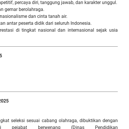
titif, percaya diri, tanggung jawab, dan karakter unggul.
n gemar berolahraga.
ionalisme dan cinta tanah air.
an antar peserta didik dari seluruh Indonesia.
stasi di tingkat nasional dan internasional sejak usia
5
2025
ingkat seleksi sesuai cabang olahraga, dibuktikan dengan
 pejabat berwenang (Dinas Pendidikan