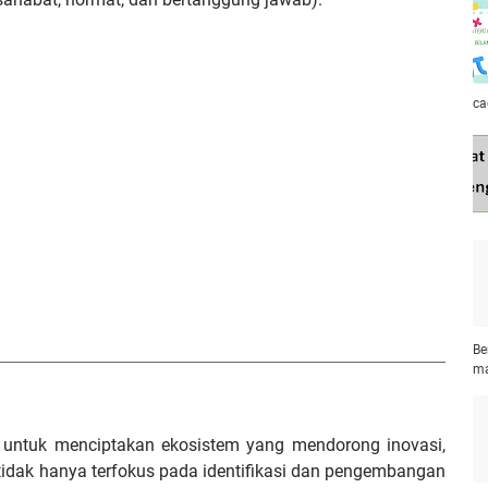
ca
Be
ma
 untuk menciptakan ekosistem yang mendorong inovasi,
 tidak hanya terfokus pada identifikasi dan pengembangan