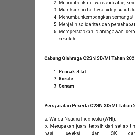
Menumbuhkan jiwa sportivitas, kompe
Membangun budaya hidup sehat da
Menumbuhkembangkan semangat nas
Menjalin solidaritas dan persahabat
Mempersiapkan olahragawan berpre
sekolah.
Cabang Olahraga O2SN SD/MI Tahun 202
Pencak Silat
Karate
Senam
Persyaratan Peserta O2SN SD/MI Tahun 
a. Warga Negara Indonesia (WNI).
b. Merupakan juara terbaik dari setiap t
hasil seleksi dan SK dari