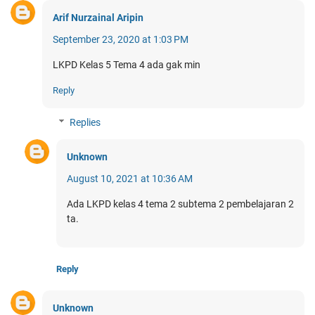
Arif Nurzainal Aripin
September 23, 2020 at 1:03 PM
LKPD Kelas 5 Tema 4 ada gak min
Reply
Replies
Unknown
August 10, 2021 at 10:36 AM
Ada LKPD kelas 4 tema 2 subtema 2 pembelajaran 2
ta.
Reply
Unknown