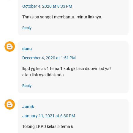
October 4, 2020 at 8:33 PM
Thnks pa sangat membantu..minta linknya..
Reply
danu
December 4, 2020 at 1:51 PM
lkpd yg kelas 1 tema 1 kok gk bisa didownlod ya?
atau link nya tidak ada
Reply
Jamik
January 11, 2021 at 6:30 PM
Tolong LKPD kelas 5 tema 6