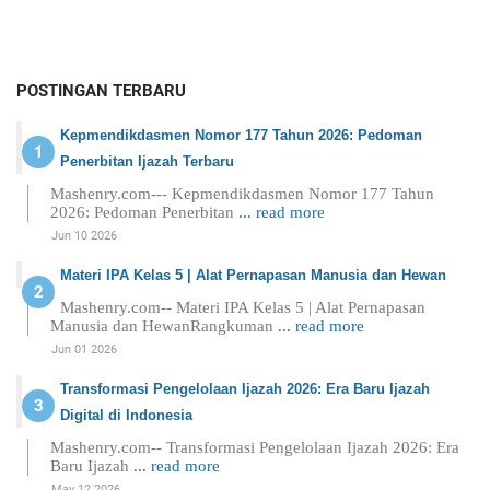
POSTINGAN TERBARU
Kepmendikdasmen Nomor 177 Tahun 2026: Pedoman
Penerbitan Ijazah Terbaru
Mashenry.com--- Kepmendikdasmen Nomor 177 Tahun
2026: Pedoman Penerbitan
... read more
Jun 10 2026
Materi IPA Kelas 5 | Alat Pernapasan Manusia dan Hewan
Mashenry.com-- Materi IPA Kelas 5 | Alat Pernapasan
Manusia dan HewanRangkuman
... read more
Jun 01 2026
Transformasi Pengelolaan Ijazah 2026: Era Baru Ijazah
Digital di Indonesia
Mashenry.com-- Transformasi Pengelolaan Ijazah 2026: Era
Baru Ijazah
... read more
May 12 2026