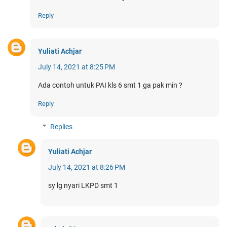
Reply
Yuliati Achjar
July 14, 2021 at 8:25 PM
Ada contoh untuk PAI kls 6 smt 1 ga pak min ?
Reply
Replies
Yuliati Achjar
July 14, 2021 at 8:26 PM
sy lg nyari LKPD smt 1