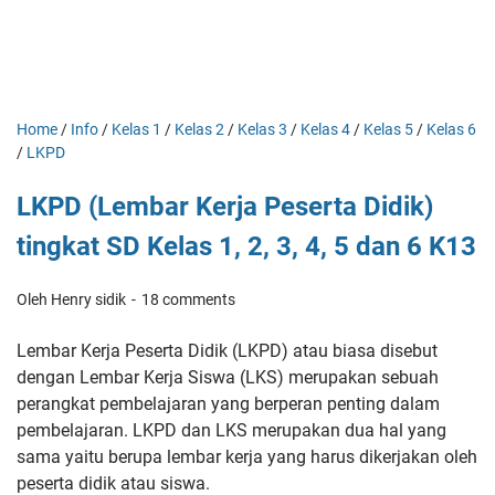
Home
/
Info
/
Kelas 1
/
Kelas 2
/
Kelas 3
/
Kelas 4
/
Kelas 5
/
Kelas 6
/
LKPD
LKPD (Lembar Kerja Peserta Didik)
tingkat SD Kelas 1, 2, 3, 4, 5 dan 6 K13
Oleh Henry sidik
18 comments
Lembar Kerja Peserta Didik (LKPD) atau biasa disebut
dengan Lembar Kerja Siswa (LKS) merupakan sebuah
perangkat pembelajaran yang berperan penting dalam
pembelajaran. LKPD dan LKS merupakan dua hal yang
sama yaitu berupa lembar kerja yang harus dikerjakan oleh
peserta didik atau siswa.