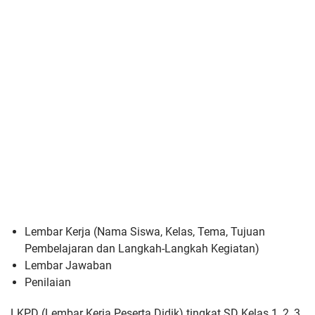
Lembar Kerja (Nama Siswa, Kelas, Tema, Tujuan
Pembelajaran dan Langkah-Langkah Kegiatan)
Lembar Jawaban
Penilaian
LKPD (Lembar Kerja Peserta Didik) tingkat SD Kelas 1, 2, 3,