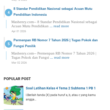
8 Standar Pendidikan Nasional sebagai Acuan Mutu
Pendidikan Indonesia
Mashenry.com-- 8 Standar Pendidikan Nasional sebagai
Acuan Mutu Pendidikan
... read more
Apr 01 2026
Permenpan RB Nomor 7 Tahun 2026 | Tugas Pokok dan
Fungsi Penilik
Mashenry.com-- Permenpan RB Nomor 7 Tahun 2026 |
Tugas Pokok dan Fungsi
... read more
Mar 02 2026
POPULAR POST
Soal Latihan Kelas 4 Tema 2 Subtema 1 PB 1
I.Berilah tanda (X) pada huruf a, b, atau c yang kamu
angga…