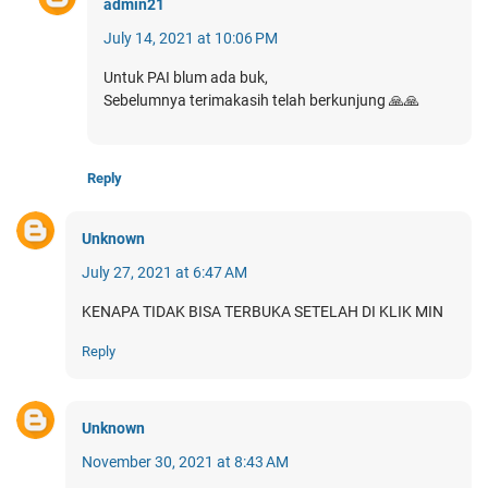
admin21
July 14, 2021 at 10:06 PM
Untuk PAI blum ada buk,
Sebelumnya terimakasih telah berkunjung 🙏🙏
Reply
Unknown
July 27, 2021 at 6:47 AM
KENAPA TIDAK BISA TERBUKA SETELAH DI KLIK MIN
Reply
Unknown
November 30, 2021 at 8:43 AM