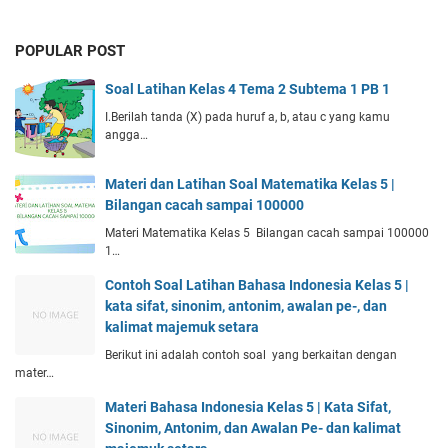
POPULAR POST
Soal Latihan Kelas 4 Tema 2 Subtema 1 PB 1
I.Berilah tanda (X) pada huruf a, b, atau c yang kamu
angga…
Materi dan Latihan Soal Matematika Kelas 5 |
Bilangan cacah sampai 100000
Materi Matematika Kelas 5 Bilangan cacah sampai 100000
1…
Contoh Soal Latihan Bahasa Indonesia Kelas 5 |
kata sifat, sinonim, antonim, awalan pe-, dan
kalimat majemuk setara
Berikut ini adalah contoh soal yang berkaitan dengan
mater…
Materi Bahasa Indonesia Kelas 5 | Kata Sifat,
Sinonim, Antonim, dan Awalan Pe- dan kalimat