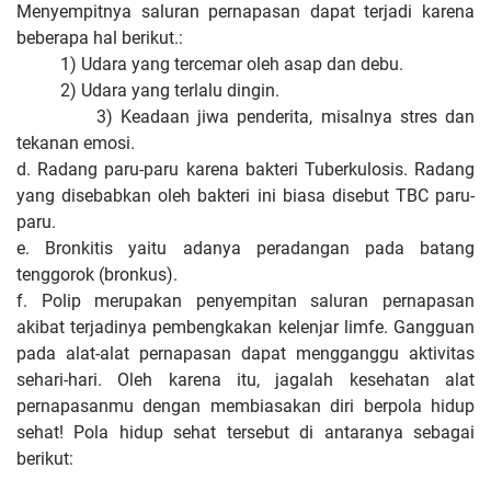
Menyempitnya saluran pernapasan dapat terjadi karena
beberapa hal berikut.:
1) Udara yang tercemar oleh asap dan debu.
2) Udara yang terlalu dingin.
3) Keadaan jiwa penderita, misalnya stres dan
tekanan emosi.
d. Radang paru-paru karena bakteri Tuberkulosis. Radang
yang disebabkan oleh bakteri ini biasa disebut TBC paru-
paru.
e. Bronkitis yaitu adanya peradangan pada batang
tenggorok (bronkus).
f. Polip merupakan penyempitan saluran pernapasan
akibat terjadinya pembengkakan kelenjar limfe. Gangguan
pada alat-alat pernapasan dapat mengganggu aktivitas
sehari-hari. Oleh karena itu, jagalah kesehatan alat
pernapasanmu dengan membiasakan diri berpola hidup
sehat! Pola hidup sehat tersebut di antaranya sebagai
berikut: