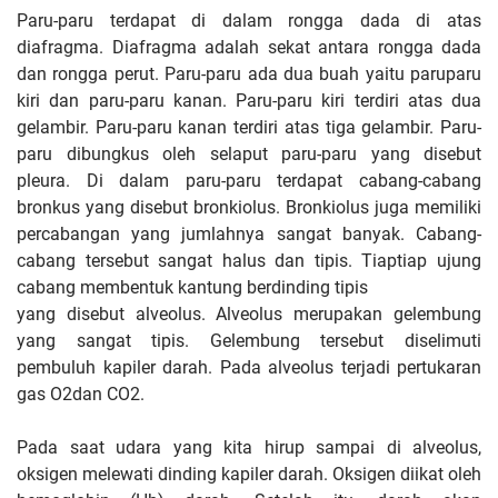
Paru-paru terdapat di dalam rongga dada di atas
diafragma. Diafragma adalah sekat antara rongga dada
dan rongga perut. Paru-paru ada dua buah yaitu paruparu
kiri dan paru-paru kanan. Paru-paru kiri terdiri atas dua
gelambir. Paru-paru kanan terdiri atas tiga gelambir. Paru-
paru dibungkus oleh selaput paru-paru yang disebut
pleura. Di dalam paru-paru terdapat cabang-cabang
bronkus yang disebut bronkiolus. Bronkiolus juga memiliki
percabangan yang jumlahnya sangat banyak. Cabang-
cabang tersebut sangat halus dan tipis. Tiaptiap ujung
cabang membentuk kantung berdinding tipis
yang disebut alveolus. Alveolus merupakan gelembung
yang sangat tipis. Gelembung tersebut diselimuti
pembuluh kapiler darah. Pada alveolus terjadi pertukaran
gas O2dan CO2.
Pada saat udara yang kita hirup sampai di alveolus,
oksigen melewati dinding kapiler darah. Oksigen diikat oleh