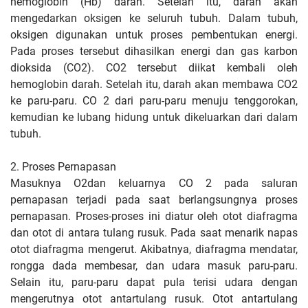
hemoglobin (Hb) darah. Setelah itu, darah akan
mengedarkan oksigen ke seluruh tubuh. Dalam tubuh,
oksigen digunakan untuk proses pembentukan energi.
Pada proses tersebut dihasilkan energi dan gas karbon
dioksida (CO2). CO2 tersebut diikat kembali oleh
hemoglobin darah. Setelah itu, darah akan membawa CO2
ke paru-paru. CO 2 dari paru-paru menuju tenggorokan,
kemudian ke lubang hidung untuk dikeluarkan dari dalam
tubuh.
2. Proses Pernapasan
Masuknya O2dan keluarnya CO 2 pada saluran
pernapasan terjadi pada saat berlangsungnya proses
pernapasan. Proses-proses ini diatur oleh otot diafragma
dan otot di antara tulang rusuk. Pada saat menarik napas
otot diafragma mengerut. Akibatnya, diafragma mendatar,
rongga dada membesar, dan udara masuk paru-paru.
Selain itu, paru-paru dapat pula terisi udara dengan
mengerutnya otot antartulang rusuk. Otot antartulang