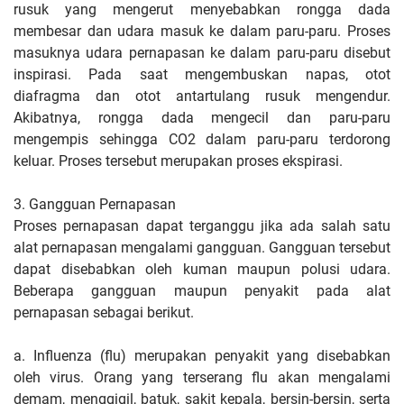
rusuk yang mengerut menyebabkan rongga dada
membesar dan udara masuk ke dalam paru-paru. Proses
masuknya udara pernapasan ke dalam paru-paru disebut
inspirasi. Pada saat mengembuskan napas, otot
diafragma dan otot antartulang rusuk mengendur.
Akibatnya, rongga dada mengecil dan paru-paru
mengempis sehingga CO2 dalam paru-paru terdorong
keluar. Proses tersebut merupakan proses ekspirasi.
3. Gangguan Pernapasan
Proses pernapasan dapat terganggu jika ada salah satu
alat pernapasan mengalami gangguan. Gangguan tersebut
dapat disebabkan oleh kuman maupun polusi udara.
Beberapa gangguan maupun penyakit pada alat
pernapasan sebagai berikut.
a. Influenza (flu) merupakan penyakit yang disebabkan
oleh virus. Orang yang terserang flu akan mengalami
demam, menggigil, batuk, sakit kepala, bersin-bersin, serta