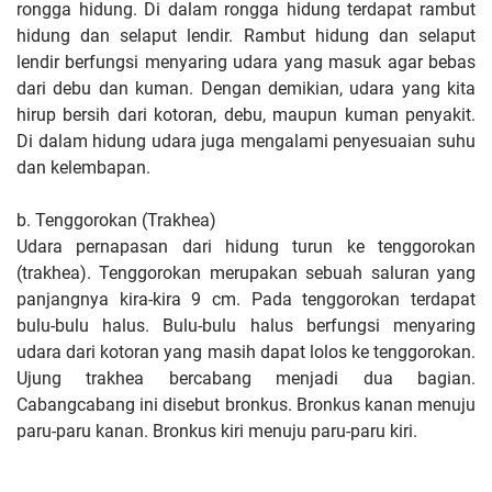
rongga hidung. Di dalam rongga hidung terdapat rambut
hidung dan selaput lendir. Rambut hidung dan selaput
lendir berfungsi menyaring udara yang masuk agar bebas
dari debu dan kuman. Dengan demikian, udara yang kita
hirup bersih dari kotoran, debu, maupun kuman penyakit.
Di dalam hidung udara juga mengalami penyesuaian suhu
dan kelembapan.
b. Tenggorokan (Trakhea)
Udara pernapasan dari hidung turun ke tenggorokan
(trakhea). Tenggorokan merupakan sebuah saluran yang
panjangnya kira-kira 9 cm. Pada tenggorokan terdapat
bulu-bulu halus. Bulu-bulu halus berfungsi menyaring
udara dari kotoran yang masih dapat lolos ke tenggorokan.
Ujung trakhea bercabang menjadi dua bagian.
Cabangcabang ini disebut bronkus. Bronkus kanan menuju
paru-paru kanan. Bronkus kiri menuju paru-paru kiri.