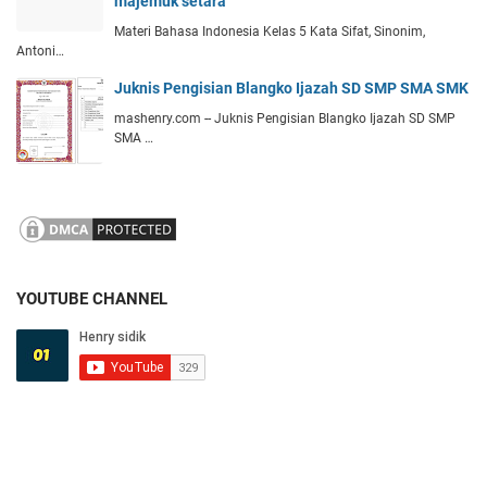
majemuk setara
Materi Bahasa Indonesia Kelas 5 Kata Sifat, Sinonim,
Antoni…
Juknis Pengisian Blangko Ijazah SD SMP SMA SMK
mashenry.com -- Juknis Pengisian Blangko Ijazah SD SMP
SMA …
YOUTUBE CHANNEL