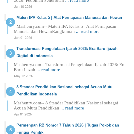
2026: Pedoman Penerbitan
... read more
Jun 10 2026
Materi IPA Kelas 5 | Alat Pernapasan Manusia dan Hewan
Mashenry.com-- Materi IPA Kelas 5 | Alat Pernapasan
Manusia dan HewanRangkuman
... read more
Jun 01 2026
Transformasi Pengelolaan Ijazah 2026: Era Baru Ijazah
Digital di Indonesia
Mashenry.com-- Transformasi Pengelolaan Ijazah 2026: Era
Baru Ijazah
... read more
May 12 2026
8 Standar Pendidikan Nasional sebagai Acuan Mutu
Pendidikan Indonesia
Mashenry.com-- 8 Standar Pendidikan Nasional sebagai
Acuan Mutu Pendidikan
... read more
Apr 01 2026
Permenpan RB Nomor 7 Tahun 2026 | Tugas Pokok dan
Fungsi Penilik