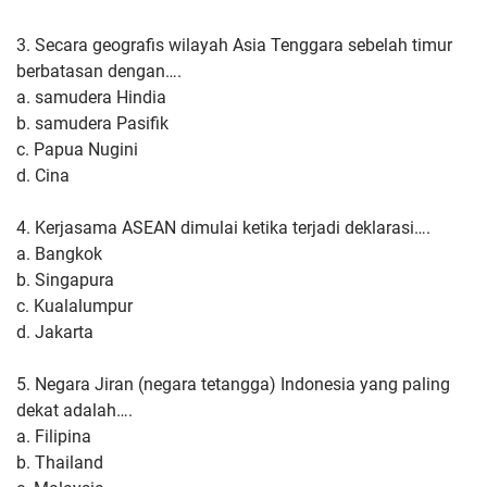
3. Secara geografis wilayah Asia Tenggara sebelah timur
berbatasan dengan….
a. samudera Hindia
b. samudera Pasifik
c. Papua Nugini
d. Cina
4. Kerjasama ASEAN dimulai ketika terjadi deklarasi….
a. Bangkok
b. Singapura
c. Kualalumpur
d. Jakarta
5. Negara Jiran (negara tetangga) Indonesia yang paling
dekat adalah….
a. Filipina
b. Thailand