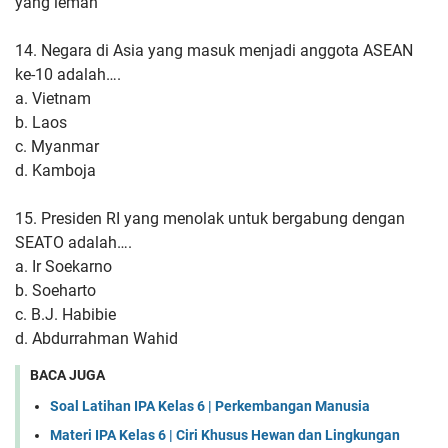
yang lemah
14. Negara di Asia yang masuk menjadi anggota ASEAN
ke-10 adalah….
a. Vietnam
b. Laos
c. Myanmar
d. Kamboja
15. Presiden RI yang menolak untuk bergabung dengan
SEATO adalah….
a. Ir Soekarno
b. Soeharto
c. B.J. Habibie
d. Abdurrahman Wahid
BACA JUGA
Soal Latihan IPA Kelas 6 | Perkembangan Manusia
Materi IPA Kelas 6 | Ciri Khusus Hewan dan Lingkungan