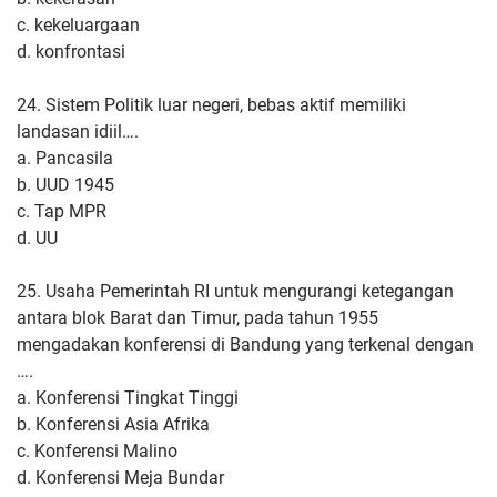
c. kekeluargaan
d. konfrontasi
24. Sistem Politik luar negeri, bebas aktif memiliki
landasan idiil….
a. Pancasila
b. UUD 1945
c. Tap MPR
d. UU
25. Usaha Pemerintah RI untuk mengurangi ketegangan
antara blok Barat dan Timur, pada tahun 1955
mengadakan konferensi di Bandung yang terkenal dengan
….
a. Konferensi Tingkat Tinggi
b. Konferensi Asia Afrika
c. Konferensi Malino
d. Konferensi Meja Bundar