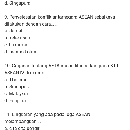
d. Singapura
9. Penyelesaian konflik antarnegara ASEAN sebaiknya
dilakukan dengan cara……
a. damai
b. kekerasan
c. hukuman
d. pemboikotan
10. Gagasan tentang AFTA mulai diluncurkan pada KTT
ASEAN IV di negara….
a. Thailand
b. Singapura
c. Malaysia
d. Fulipina
11. Lingkaran yang ada pada loga ASEAN
melambangkan….
a. cita-cita pendiri