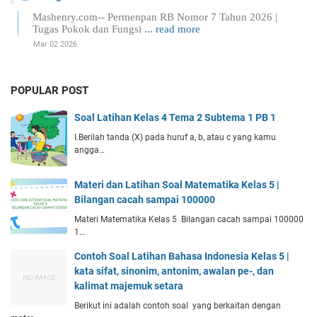
Mashenry.com-- Permenpan RB Nomor 7 Tahun 2026 |
Tugas Pokok dan Fungsi
... read more
Mar 02 2026
POPULAR POST
Soal Latihan Kelas 4 Tema 2 Subtema 1 PB 1
I.Berilah tanda (X) pada huruf a, b, atau c yang kamu
angga…
Materi dan Latihan Soal Matematika Kelas 5 |
Bilangan cacah sampai 100000
Materi Matematika Kelas 5 Bilangan cacah sampai 100000
1…
Contoh Soal Latihan Bahasa Indonesia Kelas 5 |
kata sifat, sinonim, antonim, awalan pe-, dan
kalimat majemuk setara
Berikut ini adalah contoh soal yang berkaitan dengan