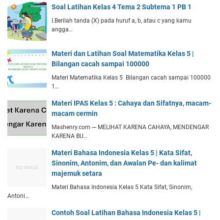
Soal Latihan Kelas 4 Tema 2 Subtema 1 PB 1
I.Berilah tanda (X) pada huruf a, b, atau c yang kamu
angga…
Materi dan Latihan Soal Matematika Kelas 5 |
Bilangan cacah sampai 100000
Materi Matematika Kelas 5 Bilangan cacah sampai 100000
1…
Materi IPAS Kelas 5 : Cahaya dan Sifatnya, macam-
macam cermin
Mashenry.com --- MELIHAT KARENA CAHAYA, MENDENGAR
KARENA BU…
Materi Bahasa Indonesia Kelas 5 | Kata Sifat,
Sinonim, Antonim, dan Awalan Pe- dan kalimat
majemuk setara
Materi Bahasa Indonesia Kelas 5 Kata Sifat, Sinonim,
Antoni…
Contoh Soal Latihan Bahasa Indonesia Kelas 5 |