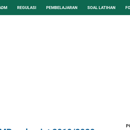
ADM
REGULASI
PEMBELAJARAN
SOAL LATIHAN
F
P