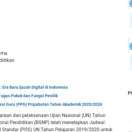
gama
didikan
Era Baru Ijazah Digital di Indonesia
P
ugas Pokok dan Fungsi Penilik
esi Guru (PPG) Prajabatan Tahun Akademik 2025/2026
araan dan pelaksanaan Ujian Nasional (UN) Tahun
onal Pendidikan (BSNP) telah menetapkan Jadwal
l Standar (POS) UN Tahun Pelajaran 2019/2020 untuk