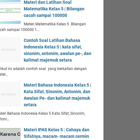
Materi dan Latihan Soal
Matematika Kelas 5 | Bilangan
cacah sampai 100000
Materi Matematika Kelas 5 Bilangan
cah sampai 100000 1…
Contoh Soal Latihan Bahasa
Indonesia Kelas 5 | kata sifat,
sinonim, antonim, awalan pe-, dan
kalimat majemuk setara
rikut ini adalah contoh soal yang berkaitan dengan
ter…
Materi Bahasa Indonesia Kelas 5 |
Kata Sifat, Sinonim, Antonim, dan
Awalan Pe- dan kalimat majemuk
setara
teri Bahasa Indonesia Kelas 5 Kata Sifat, Sinonim,
toni…
Materi IPAS Kelas 5 : Cahaya dan
Sifatnya, macam- macam cermin