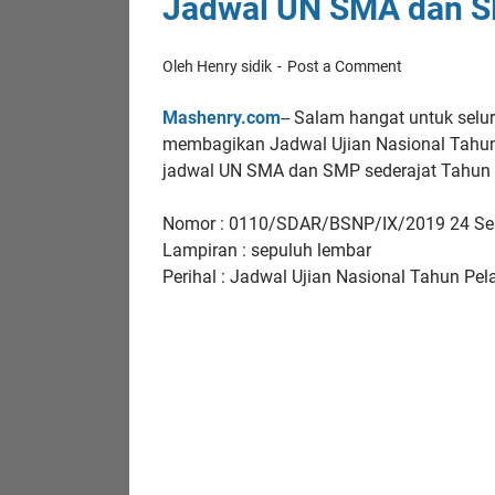
Jadwal UN SMA dan S
Oleh Henry sidik
Post a Comment
Mashenry.com
-- Salam hangat untuk selu
membagikan Jadwal Ujian Nasional Tahun
jadwal UN SMA dan SMP sederajat Tahun 
Nomor : 0110/SDAR/BSNP/IX/2019 24 Se
Lampiran : sepuluh lembar
Perihal : Jadwal Ujian Nasional Tahun Pe