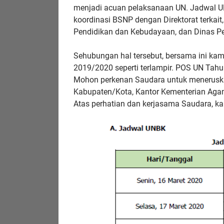
menjadi acuan pelaksanaan UN. Jadwal UN
koordinasi BSNP dengan Direktorat terkait
Pendidikan dan Kebudayaan, dan Dinas Pe
Sehubungan hal tersebut, bersama ini ka
2019/2020 seperti terlampir. POS UN Tah
Mohon perkenan Saudara untuk meneruska
Kabupaten/Kota, Kantor Kementerian Ag
Atas perhatian dan kerjasama Saudara, k