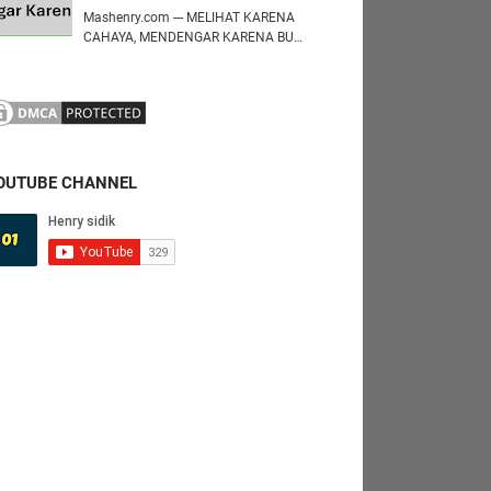
Mashenry.com --- MELIHAT KARENA
CAHAYA, MENDENGAR KARENA BU…
OUTUBE CHANNEL