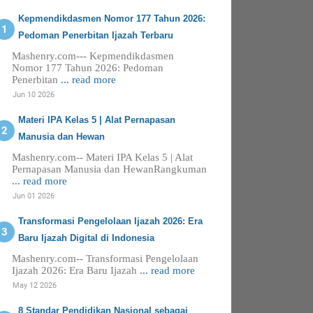
Kepmendikdasmen Nomor 177 Tahun 2026:
Pedoman Penerbitan Ijazah Terbaru
Mashenry.com--- Kepmendikdasmen
Nomor 177 Tahun 2026: Pedoman
Penerbitan
... read more
Jun 10 2026
Materi IPA Kelas 5 | Alat Pernapasan
Manusia dan Hewan
Mashenry.com-- Materi IPA Kelas 5 | Alat
Pernapasan Manusia dan HewanRangkuman
... read more
Jun 01 2026
Transformasi Pengelolaan Ijazah 2026: Era
Baru Ijazah Digital di Indonesia
Mashenry.com-- Transformasi Pengelolaan
Ijazah 2026: Era Baru Ijazah
... read more
May 12 2026
8 Standar Pendidikan Nasional sebagai