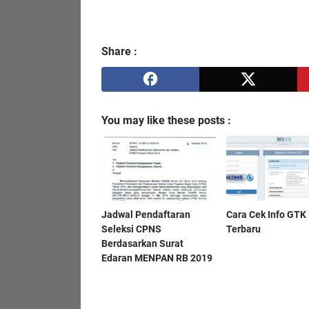
Share :
You may like these posts :
Jadwal Pendaftaran
Cara Cek Info GTK
Seleksi CPNS
Terbaru
Berdasarkan Surat
Edaran MENPAN RB 2019