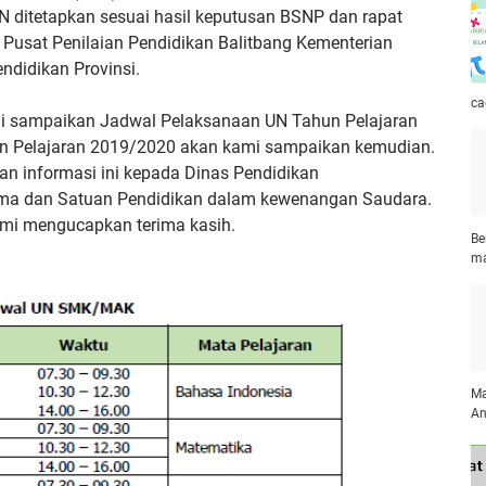
 ditetapkan sesuai hasil keputusan BSNP dan rapat
, Pusat Penilaian Pendidikan Balitbang Kementerian
ndidikan Provinsi.
ca
mi sampaikan Jadwal Pelaksanaan UN Tahun Pelajaran
un Pelajaran 2019/2020 akan kami sampaikan kemudian.
n informasi ini kepada Dinas Pendidikan
ama dan Satuan Pendidikan dalam kewenangan Saudara.
ami mengucapkan terima kasih.
Be
ma
Ma
An