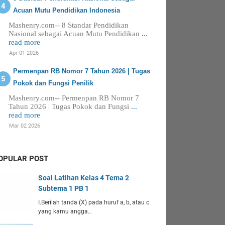
Acuan Mutu Pendidikan Indonesia
Mashenry.com-- 8 Standar Pendidikan
Nasional sebagai Acuan Mutu Pendidikan
...
read more
Apr 01 2026
Permenpan RB Nomor 7 Tahun 2026 | Tugas
Pokok dan Fungsi Penilik
Mashenry.com-- Permenpan RB Nomor 7
Tahun 2026 | Tugas Pokok dan Fungsi
...
read more
Mar 02 2026
OPULAR POST
Soal Latihan Kelas 4 Tema 2
Subtema 1 PB 1
I.Berilah tanda (X) pada huruf a, b, atau c
yang kamu angga…