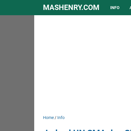
MASHENRY.COM
INFO
Home
/
Info