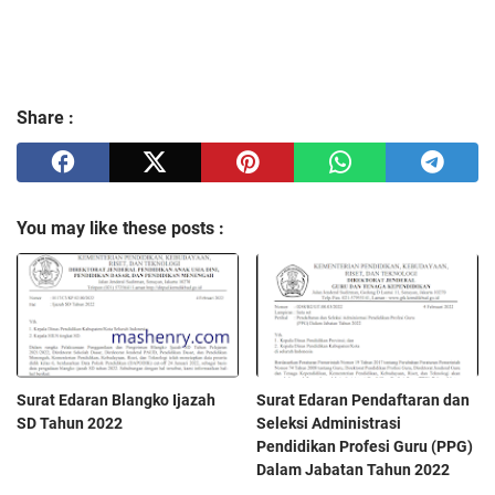
Share :
You may like these posts :
Surat Edaran Blangko Ijazah
Surat Edaran Pendaftaran dan
SD Tahun 2022
Seleksi Administrasi
Pendidikan Profesi Guru (PPG)
Dalam Jabatan Tahun 2022