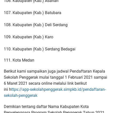
106. Kabupaten (Kab.) Asahan
107. Kabupaten (Kab.) Batubara
108. Kabupaten (Kab.) Deli Serdang
109. Kabupaten (Kab.) Karo
110. Kabupaten (Kab.) Serdang Bedagai
111. Kota Medan
Berikut kami sampaikan juga jadwal Pendaftaran Kepala
Sekolah Penggerak mulai tanggal 1 Februari 2021 sampai
6 Maret 2021 secara online melalui link berikut
ini h
ttps://app-sekolahpenggerak.simpkb.id/pendaftaran-
sekolah-penggerak
Demikian tentang daftar Nama Kabupaten Kota
Penyelenggara Program Sekolah Penggerak Tahun 2021