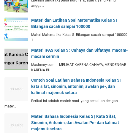
I.Berilah tanda (X) pada huruf a, b, atau c yang kamu
angga…
Materi dan Latihan Soal Matematika Kelas 5 |
Bilangan cacah sampai 100000
Materi Matematika Kelas 5 Bilangan cacah sampai 100000
1…
Materi IPAS Kelas 5 : Cahaya dan Sifatnya, macam-
macam cermin
Mashenry.com --- MELIHAT KARENA CAHAYA, MENDENGAR
KARENA BU…
Contoh Soal Latihan Bahasa Indonesia Kelas 5 |
kata sifat, sinonim, antonim, awalan pe-, dan
kalimat majemuk setara
Berikut ini adalah contoh soal yang berkaitan dengan
mater…
Materi Bahasa Indonesia Kelas 5 | Kata Sifat,
Sinonim, Antonim, dan Awalan Pe- dan kalimat
majemuk setara