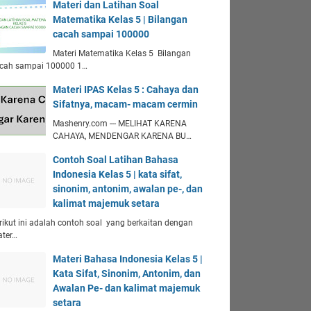
Materi dan Latihan Soal
Matematika Kelas 5 | Bilangan
cacah sampai 100000
Materi Matematika Kelas 5 Bilangan
cah sampai 100000 1…
Materi IPAS Kelas 5 : Cahaya dan
Sifatnya, macam- macam cermin
Mashenry.com --- MELIHAT KARENA
CAHAYA, MENDENGAR KARENA BU…
Contoh Soal Latihan Bahasa
Indonesia Kelas 5 | kata sifat,
sinonim, antonim, awalan pe-, dan
kalimat majemuk setara
rikut ini adalah contoh soal yang berkaitan dengan
ter…
Materi Bahasa Indonesia Kelas 5 |
Kata Sifat, Sinonim, Antonim, dan
Awalan Pe- dan kalimat majemuk
setara