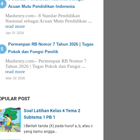
Acuan Mutu Pendidikan Indonesia
Mashenry.com-- 8 Standar Pendidikan
Nasional sebagai Acuan Mutu Pendidikan
...
read more
Apr 01 2026
Permenpan RB Nomor 7 Tahun 2026 | Tugas
Pokok dan Fungsi Penilik
Mashenry.com-- Permenpan RB Nomor 7
Tahun 2026 | Tugas Pokok dan Fungsi
...
read more
Mar 02 2026
OPULAR POST
Soal Latihan Kelas 4 Tema 2
Subtema 1 PB 1
I.Berilah tanda (X) pada huruf a, b, atau c
yang kamu angga…