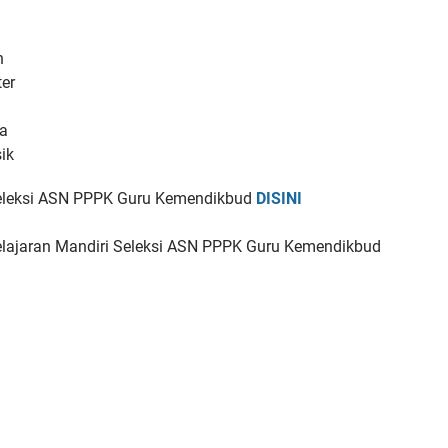
n
er
a
ik
eleksi ASN PPPK Guru Kemendikbud
DISINI
lajaran Mandiri Seleksi ASN PPPK Guru Kemendikbud