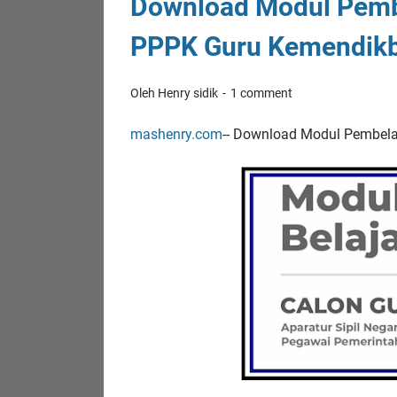
Download Modul Pembe
PPPK Guru Kemendik
Oleh Henry sidik
1 comment
mashenry.com
-- Download Modul Pembela