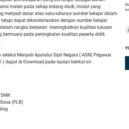
Ma
ansi materi pada setiap bidang studi, modul yang
An
 menjadi dasar atau satu-satunya sumber belajar dalam
 tetapi dapat dikombinasikan dengan sumber belajar
 dalam rangka berperan meningkatkan kualitas lulusan
 bermuara pada peningkatan kualitas peserta didik
.
Y
s seleksi Menjadi Aparatur Sipil Negara ( ASN) Pegawai
 ) dapat di Download pada tautan berikut ini :
/SMK
Biasa (PLB)
ling