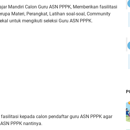
lajar Mandiri Calon Guru ASN PPPK, Memberikan fasilitasi
upa Materi, Perangkat, Latihan soal-soal, Community
ekal untuk mengikuti seleksi Guru ASN PPPK.
P
fasilitasi kepada calon pendaftar guru ASN PPPK agar
u ASN PPPK nantinya.