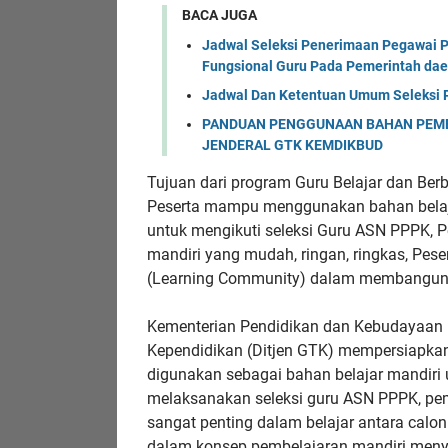
BACA JUGA
Jadwal Seleksi Penerimaan Pegawai P
Fungsional Guru Pada Pemerintah da
Jadwal Dan Ketentuan Umum Seleksi
PANDUAN PENGGUNAAN BAHAN PEMBE
JENDERAL GTK KEMDIKBUD
Tujuan dari program Guru Belajar dan Ber
Peserta mampu menggunakan bahan belajar
untuk mengikuti seleksi Guru ASN PPPK,
mandiri yang mudah, ringan, ringkas, P
(Learning Community) dalam membangun 
Kementerian Pendidikan dan Kebudayaan m
Kependidikan (Ditjen GTK) mempersiapkan
digunakan sebagai bahan belajar mandir
melaksanakan seleksi guru ASN PPPK, pe
sangat penting dalam belajar antara calo
dalam konsep pembelajaran mandiri meny