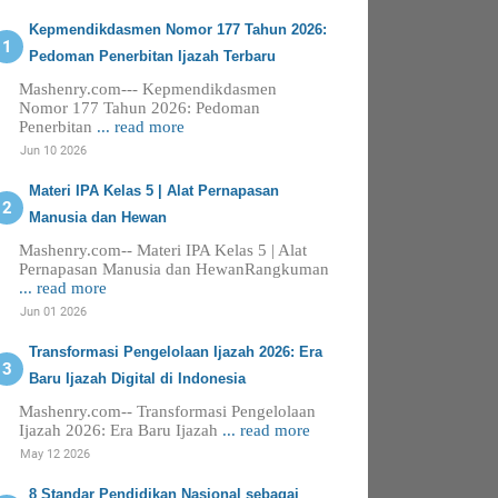
Kepmendikdasmen Nomor 177 Tahun 2026:
Pedoman Penerbitan Ijazah Terbaru
Mashenry.com--- Kepmendikdasmen
Nomor 177 Tahun 2026: Pedoman
Penerbitan
... read more
Jun 10 2026
Materi IPA Kelas 5 | Alat Pernapasan
Manusia dan Hewan
Mashenry.com-- Materi IPA Kelas 5 | Alat
Pernapasan Manusia dan HewanRangkuman
... read more
Jun 01 2026
Transformasi Pengelolaan Ijazah 2026: Era
Baru Ijazah Digital di Indonesia
Mashenry.com-- Transformasi Pengelolaan
Ijazah 2026: Era Baru Ijazah
... read more
May 12 2026
8 Standar Pendidikan Nasional sebagai