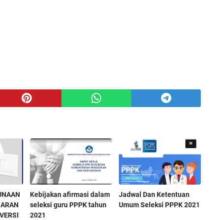
UNAAN
Kebijakan afirmasi dalam
Jadwal Dan Ketentuan
JARAN
seleksi guru PPPK tahun
Umum Seleksi PPPK 2021
VERSI
2021