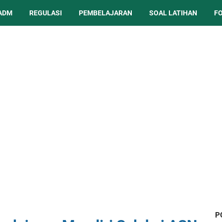
ADM
REGULASI
PEMBELAJARAN
SOAL LATIHAN
F
P