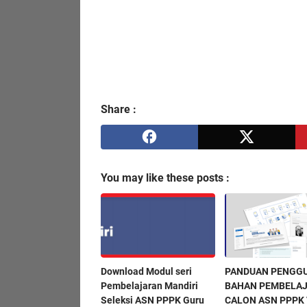
Share :
You may like these posts :
Download Modul seri
PANDUAN PENGG
Pembelajaran Mandiri
BAHAN PEMBELA
Seleksi ASN PPPK Guru
CALON ASN PPPK 