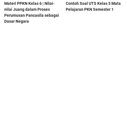
Materi PPKN Kelas 6 | Nilai-
Contoh Soal UTS Kelas 5 Mata
nilai Juang dalam Proses
Pelajaran PKN Semester 1
Perumusan Pancasila sebagai
Dasar Negara