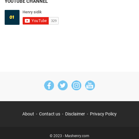
YOUTUBE CHANNEL
About
Contact us
Disclaimer
Privacy Policy
© 2023 -
Mashenry.com