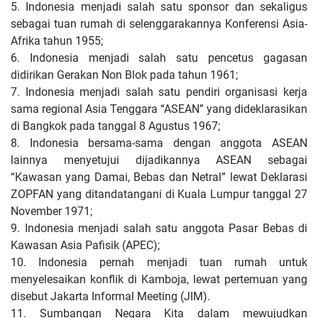
5. Indonesia menjadi salah satu sponsor dan sekaligus
sebagai tuan rumah di selenggarakannya Konferensi Asia-
Afrika tahun 1955;
6. Indonesia menjadi salah satu pencetus gagasan
didirikan Gerakan Non Blok pada tahun 1961;
7. Indonesia menjadi salah satu pendiri organisasi kerja
sama regional Asia Tenggara “ASEAN” yang dideklarasikan
di Bangkok pada tanggal 8 Agustus 1967;
8. Indonesia bersama-sama dengan anggota ASEAN
lainnya menyetujui dijadikannya ASEAN sebagai
“Kawasan yang Damai, Bebas dan Netral” lewat Deklarasi
ZOPFAN yang ditandatangani di Kuala Lumpur tanggal 27
November 1971;
9. Indonesia menjadi salah satu anggota Pasar Bebas di
Kawasan Asia Pafisik (APEC);
10. Indonesia pernah menjadi tuan rumah untuk
menyelesaikan konflik di Kamboja, lewat pertemuan yang
disebut Jakarta Informal Meeting (JIM).
11. Sumbangan Negara Kita dalam mewujudkan