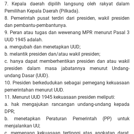
7. Kepala daerah dipilih langsung oleh rakyat dalam
Pemilihan Kepala Daerah (Pilkada).
8. Pemerintah pusat terdiri dari presiden, wakil presiden
dan pembantu-pembantunya.
9. Peran atau tugas dan wewenang MPR menurut Pasal 3
UUD 1945 adalah.
a. mengubah dan menetapkan UUD;
b. melantik presiden dan/atau wakil presiden;
c. hanya dapat memberhentikan presiden dan atau wakil
presiden dalam masa jabatannya menurut Undang-
undang Dasar (UUD).
10. Presiden berkedudukan sebagai pemegang kekuasaan
pemerintahan menurut UUD.
11. Menurut UUD 1945 kekuasaan presiden meliputi:
a. hak mengajukan rancangan undang-undang kepada
DPR;
b. menetapkan Peraturan Pemerintah (PP) untuk
menjalankan UU;
c. memegang kekuasaan tertinggi atas angkatan darat,