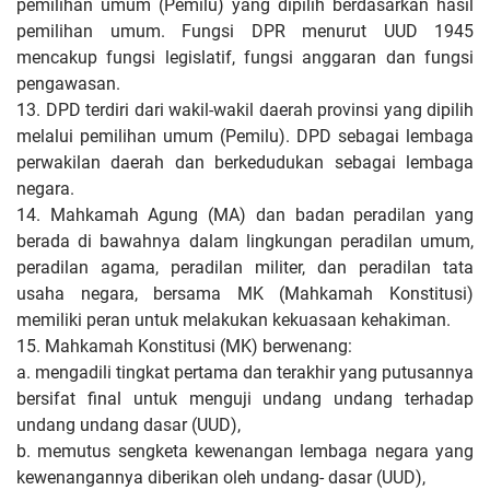
pemilihan umum (Pemilu) yang dipilih berdasarkan hasil
pemilihan umum. Fungsi DPR menurut UUD 1945
mencakup fungsi legislatif, fungsi anggaran dan fungsi
pengawasan.
13. DPD terdiri dari wakil-wakil daerah provinsi yang dipilih
melalui pemilihan umum (Pemilu). DPD sebagai lembaga
perwakilan daerah dan berkedudukan sebagai lembaga
negara.
14. Mahkamah Agung (MA) dan badan peradilan yang
berada di bawahnya dalam lingkungan peradilan umum,
peradilan agama, peradilan militer, dan peradilan tata
usaha negara, bersama MK (Mahkamah Konstitusi)
memiliki peran untuk melakukan kekuasaan kehakiman.
15. Mahkamah Konstitusi (MK) berwenang:
a. mengadili tingkat pertama dan terakhir yang putusannya
bersifat final untuk menguji undang undang terhadap
undang undang dasar (UUD),
b. memutus sengketa kewenangan lembaga negara yang
kewenangannya diberikan oleh undang- dasar (UUD),