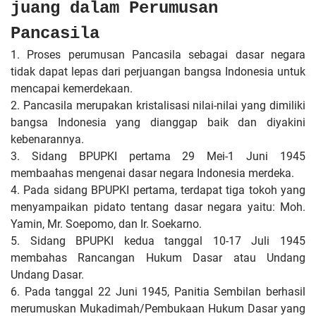
juang dalam Perumusan
Pancasila
1. Proses perumusan Pancasila sebagai dasar negara
tidak dapat lepas dari perjuangan bangsa Indonesia untuk
mencapai kemerdekaan.
2. Pancasila merupakan kristalisasi nilai-nilai yang dimiliki
bangsa Indonesia yang dianggap baik dan diyakini
kebenarannya.
3. Sidang BPUPKI pertama 29 Mei-1 Juni 1945
membaahas mengenai dasar negara Indonesia merdeka.
4. Pada sidang BPUPKI pertama, terdapat tiga tokoh yang
menyampaikan pidato tentang dasar negara yaitu: Moh.
Yamin, Mr. Soepomo, dan Ir. Soekarno.
5. Sidang BPUPKI kedua tanggal 10-17 Juli 1945
membahas Rancangan Hukum Dasar atau Undang
Undang Dasar.
6. Pada tanggal 22 Juni 1945, Panitia Sembilan berhasil
merumuskan Mukadimah/Pembukaan Hukum Dasar yang