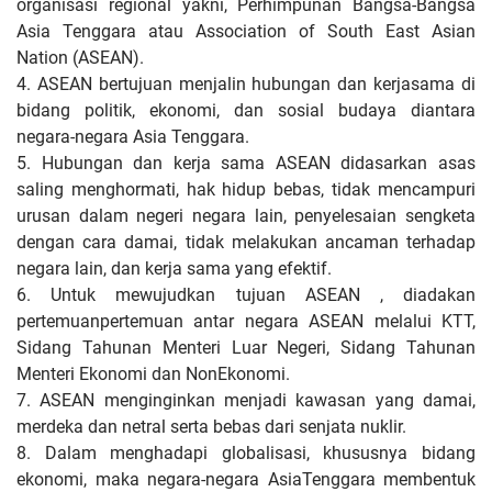
organisasi regional yakni, Perhimpunan Bangsa-Bangsa
Asia Tenggara atau Association of South East Asian
Nation (ASEAN).
4. ASEAN bertujuan menjalin hubungan dan kerjasama di
bidang politik, ekonomi, dan sosial budaya diantara
negara-negara Asia Tenggara.
5. Hubungan dan kerja sama ASEAN didasarkan asas
saling menghormati, hak hidup bebas, tidak mencampuri
urusan dalam negeri negara lain, penyelesaian sengketa
dengan cara damai, tidak melakukan ancaman terhadap
negara lain, dan kerja sama yang efektif.
6. Untuk mewujudkan tujuan ASEAN , diadakan
pertemuanpertemuan antar negara ASEAN melalui KTT,
Sidang Tahunan Menteri Luar Negeri, Sidang Tahunan
Menteri Ekonomi dan NonEkonomi.
7. ASEAN menginginkan menjadi kawasan yang damai,
merdeka dan netral serta bebas dari senjata nuklir.
8. Dalam menghadapi globalisasi, khususnya bidang
ekonomi, maka negara-negara AsiaTenggara membentuk