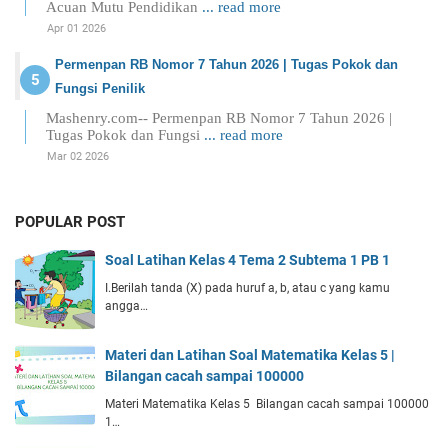
Acuan Mutu Pendidikan
... read more
Apr 01 2026
Permenpan RB Nomor 7 Tahun 2026 | Tugas Pokok dan
Fungsi Penilik
Mashenry.com-- Permenpan RB Nomor 7 Tahun 2026 |
Tugas Pokok dan Fungsi
... read more
Mar 02 2026
POPULAR POST
Soal Latihan Kelas 4 Tema 2 Subtema 1 PB 1
I.Berilah tanda (X) pada huruf a, b, atau c yang kamu
angga…
Materi dan Latihan Soal Matematika Kelas 5 |
Bilangan cacah sampai 100000
Materi Matematika Kelas 5 Bilangan cacah sampai 100000
1…