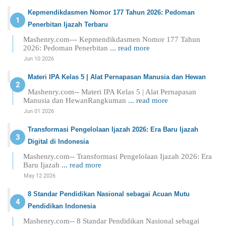
Kepmendikdasmen Nomor 177 Tahun 2026: Pedoman
Penerbitan Ijazah Terbaru
Mashenry.com--- Kepmendikdasmen Nomor 177 Tahun
2026: Pedoman Penerbitan
... read more
Jun 10 2026
Materi IPA Kelas 5 | Alat Pernapasan Manusia dan Hewan
Mashenry.com-- Materi IPA Kelas 5 | Alat Pernapasan
Manusia dan HewanRangkuman
... read more
Jun 01 2026
Transformasi Pengelolaan Ijazah 2026: Era Baru Ijazah
Digital di Indonesia
Mashenry.com-- Transformasi Pengelolaan Ijazah 2026: Era
Baru Ijazah
... read more
May 12 2026
8 Standar Pendidikan Nasional sebagai Acuan Mutu
Pendidikan Indonesia
Mashenry.com-- 8 Standar Pendidikan Nasional sebagai